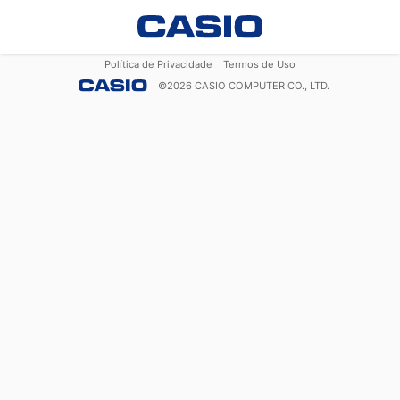
Política de Privacidade
Termos de Uso
©
2026
CASIO COMPUTER CO., LTD.