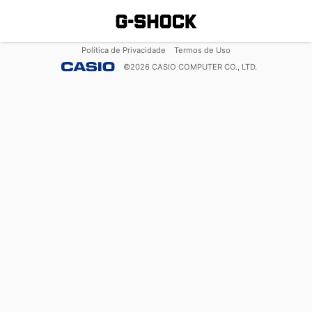
Política de Privacidade
Termos de Uso
©
2026
CASIO COMPUTER CO., LTD.