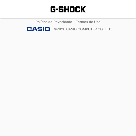
Política de Privacidade
Termos de Uso
©
2026
CASIO COMPUTER CO., LTD.