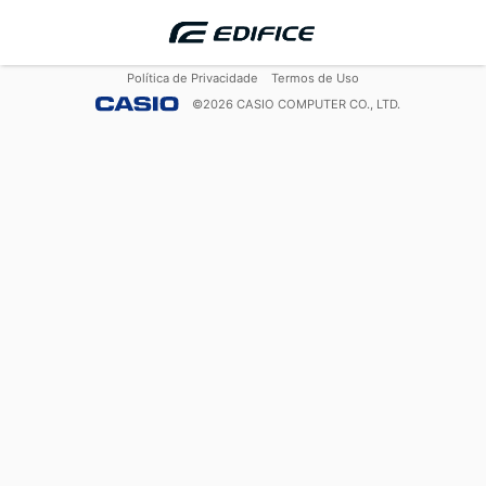
Política de Privacidade
Termos de Uso
©
2026
CASIO COMPUTER CO., LTD.