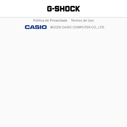
Política de Privacidade
Termos de Uso
©
2026
CASIO COMPUTER CO., LTD.