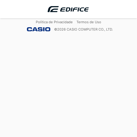
Política de Privacidade
Termos de Uso
©
2026
CASIO COMPUTER CO., LTD.