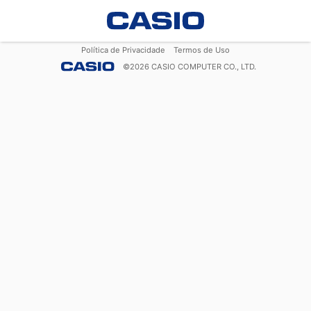
Política de Privacidade
Termos de Uso
©
2026
CASIO COMPUTER CO., LTD.