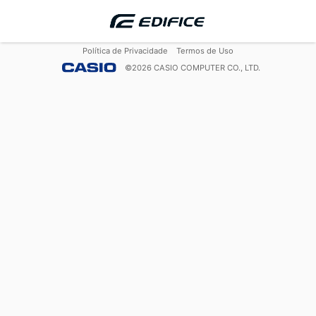
Política de Privacidade
Termos de Uso
©
2026
CASIO COMPUTER CO., LTD.