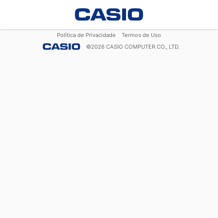
Política de Privacidade
Termos de Uso
©
2026
CASIO COMPUTER CO., LTD.