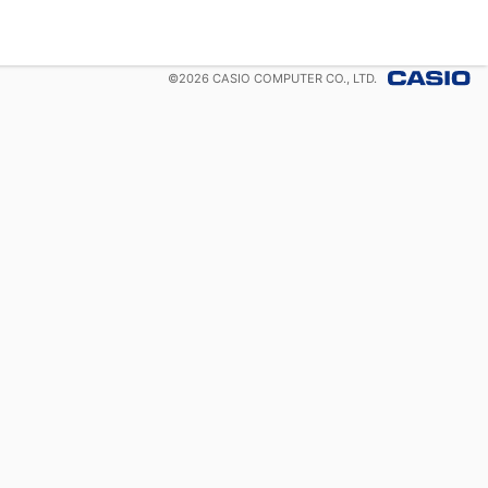
©
2026
CASIO COMPUTER CO., LTD.