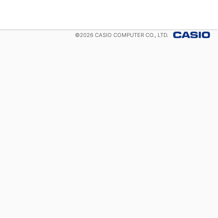
©
2026
CASIO COMPUTER CO., LTD.