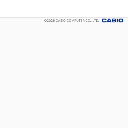
©
2026
CASIO COMPUTER CO., LTD.