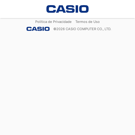
Política de Privacidade
Termos de Uso
©
2026
CASIO COMPUTER CO., LTD.