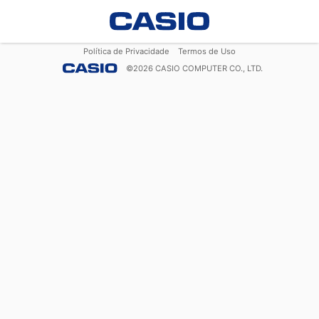
Política de Privacidade
Termos de Uso
©
2026
CASIO COMPUTER CO., LTD.