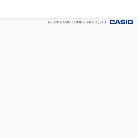
©
2026
CASIO COMPUTER CO., LTD.