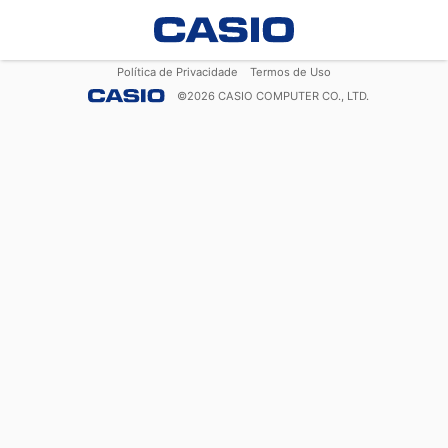
Política de Privacidade
Termos de Uso
©
2026
CASIO COMPUTER CO., LTD.