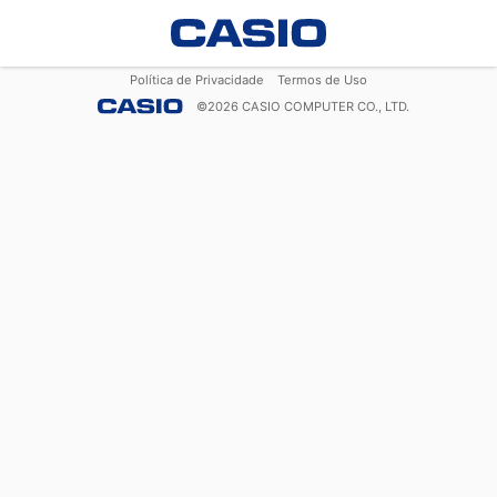
Política de Privacidade
Termos de Uso
©
2026
CASIO COMPUTER CO., LTD.