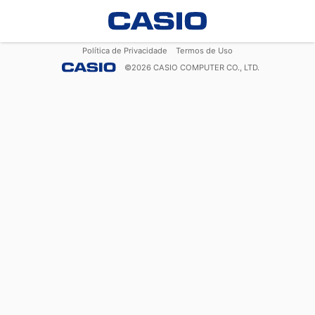
Política de Privacidade
Termos de Uso
©
2026
CASIO COMPUTER CO., LTD.