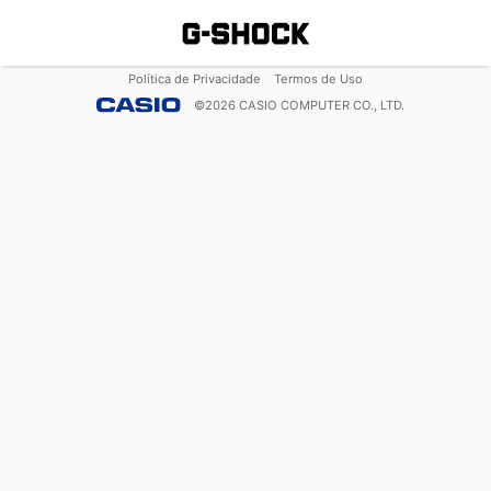
Política de Privacidade
Termos de Uso
©
2026
CASIO COMPUTER CO., LTD.