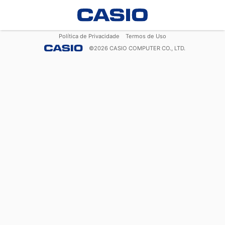
Política de Privacidade
Termos de Uso
©
2026
CASIO COMPUTER CO., LTD.