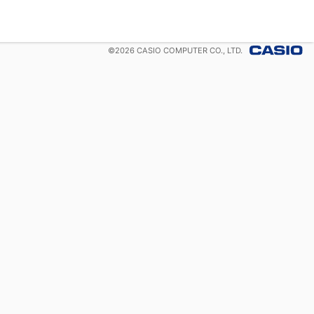
©
2026
CASIO COMPUTER CO., LTD.