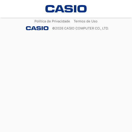
Política de Privacidade
Termos de Uso
©
2026
CASIO COMPUTER CO., LTD.