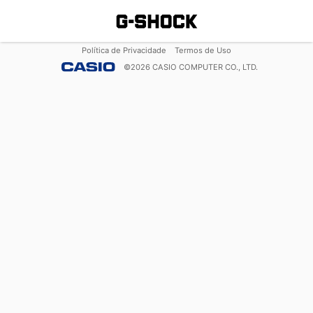
Política de Privacidade
Termos de Uso
©
2026
CASIO COMPUTER CO., LTD.