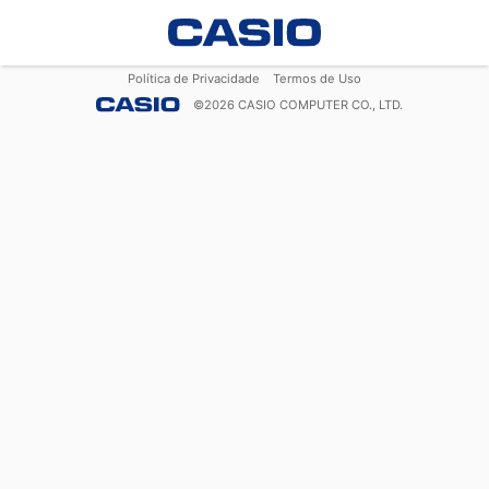
Política de Privacidade
Termos de Uso
©
2026
CASIO COMPUTER CO., LTD.