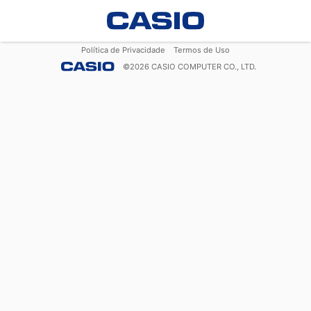
Política de Privacidade
Termos de Uso
©
2026
CASIO COMPUTER CO., LTD.