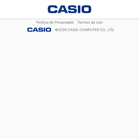
Política de Privacidade
Termos de Uso
©
2026
CASIO COMPUTER CO., LTD.