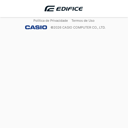
Política de Privacidade
Termos de Uso
©
2026
CASIO COMPUTER CO., LTD.