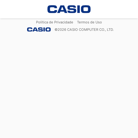
Política de Privacidade
Termos de Uso
©
2026
CASIO COMPUTER CO., LTD.