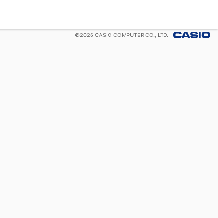
©
2026
CASIO COMPUTER CO., LTD.