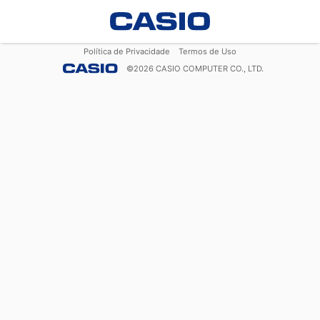
Política de Privacidade
Termos de Uso
©
2026
CASIO COMPUTER CO., LTD.