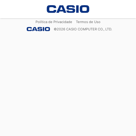
Política de Privacidade
Termos de Uso
©
2026
CASIO COMPUTER CO., LTD.