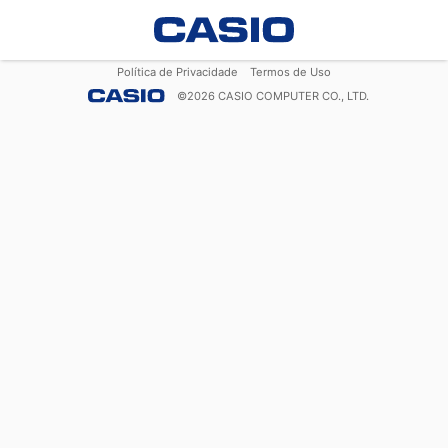
Política de Privacidade
Termos de Uso
©
2026
CASIO COMPUTER CO., LTD.