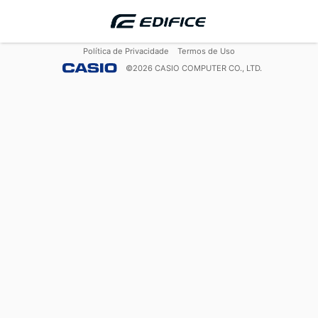
Política de Privacidade
Termos de Uso
©
2026
CASIO COMPUTER CO., LTD.