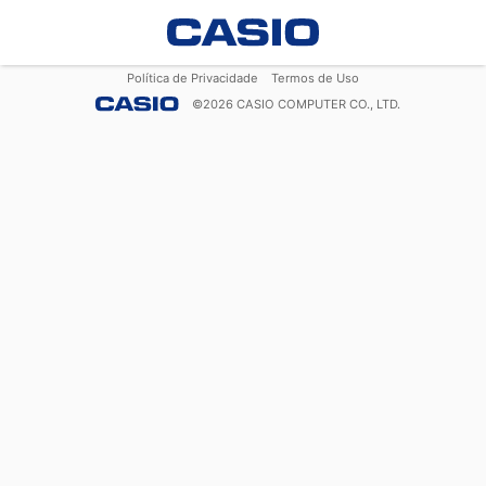
Política de Privacidade
Termos de Uso
©
2026
CASIO COMPUTER CO., LTD.