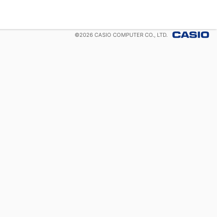
©
2026
CASIO COMPUTER CO., LTD.