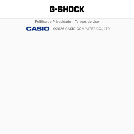
Política de Privacidade
Termos de Uso
©
2026
CASIO COMPUTER CO., LTD.