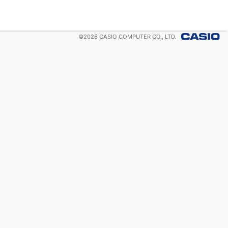
©
2026
CASIO COMPUTER CO., LTD.