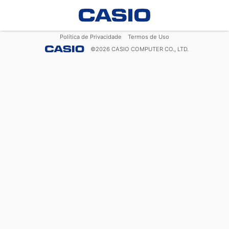
Política de Privacidade
Termos de Uso
©
2026
CASIO COMPUTER CO., LTD.