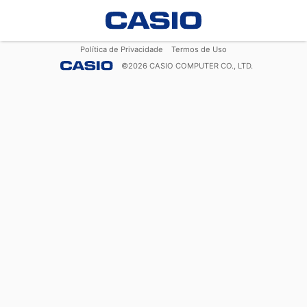
Política de Privacidade
Termos de Uso
©
2026
CASIO COMPUTER CO., LTD.