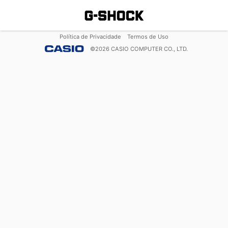
Política de Privacidade
Termos de Uso
©
2026
CASIO COMPUTER CO., LTD.