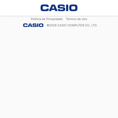
Política de Privacidade
Termos de Uso
©
2026
CASIO COMPUTER CO., LTD.