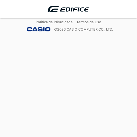
Política de Privacidade
Termos de Uso
©
2026
CASIO COMPUTER CO., LTD.