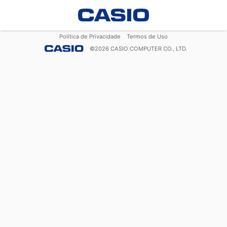
Política de Privacidade
Termos de Uso
©
2026
CASIO COMPUTER CO., LTD.