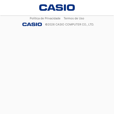
Política de Privacidade
Termos de Uso
©
2026
CASIO COMPUTER CO., LTD.