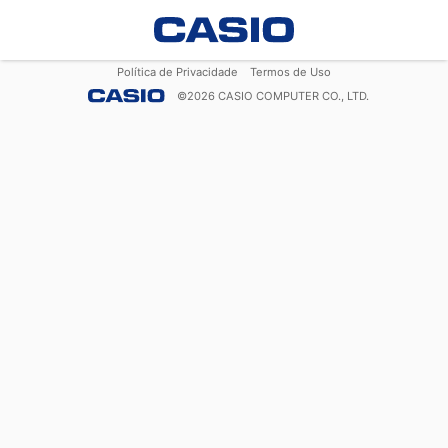
Política de Privacidade
Termos de Uso
©
2026
CASIO COMPUTER CO., LTD.