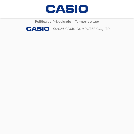
Política de Privacidade
Termos de Uso
©
2026
CASIO COMPUTER CO., LTD.