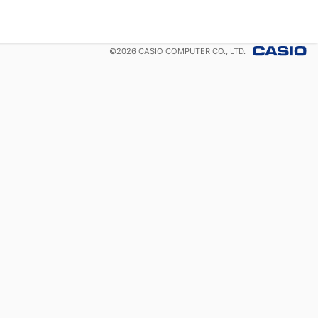
©
2026
CASIO COMPUTER CO., LTD.