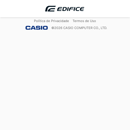
Política de Privacidade
Termos de Uso
©
2026
CASIO COMPUTER CO., LTD.