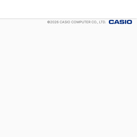
©
2026
CASIO COMPUTER CO., LTD.