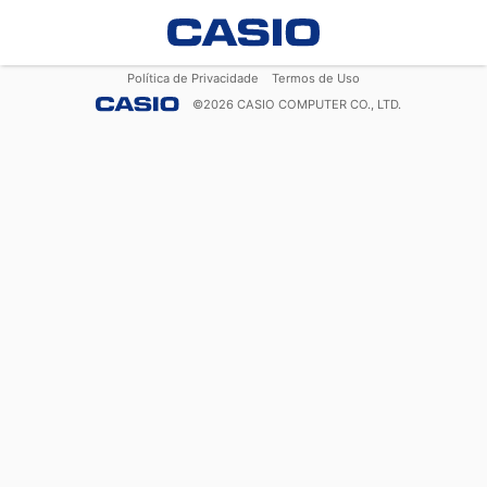
Política de Privacidade
Termos de Uso
©
2026
CASIO COMPUTER CO., LTD.